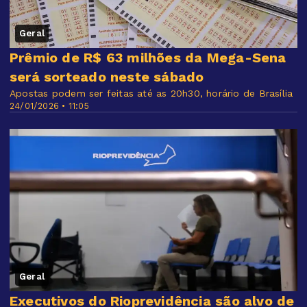
Geral
Prêmio de R$ 63 milhões da Mega-Sena
será sorteado neste sábado
Apostas podem ser feitas até as 20h30, horário de Brasília
24/01/2026 • 11:05
Geral
Executivos do Rioprevidência são alvo de