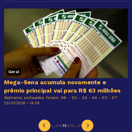
Geral
Mega-Sena acumula novamente e
prêmio principal vai para R$ 63 milhões
Números sorteados foram: 06 - 20 - 34 - 44 - 53 - 57
23/01/2026 • 14:39
1
...
9
10
11
12
13
...
51