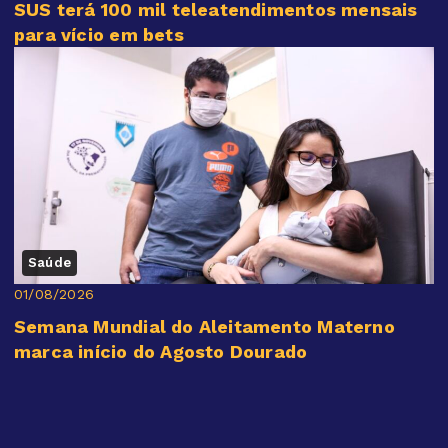
SUS terá 100 mil teleatendimentos mensais
para vício em bets
Saúde
01/08/2026
Semana Mundial do Aleitamento Materno
marca início do Agosto Dourado