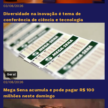
03/08/2026
Diversidade na inovação é tema de
conferência de ciência e tecnologia
Geral
02/08/2026
Mega Sena acumula e pode pagar R$ 100
milhões neste domingo