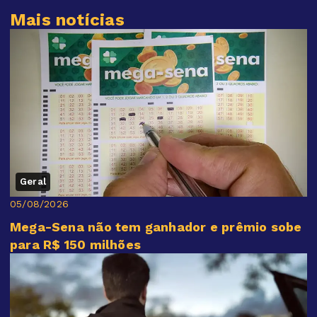
Mais notícias
Geral
05/08/2026
Mega-Sena não tem ganhador e prêmio sobe
para R$ 150 milhões