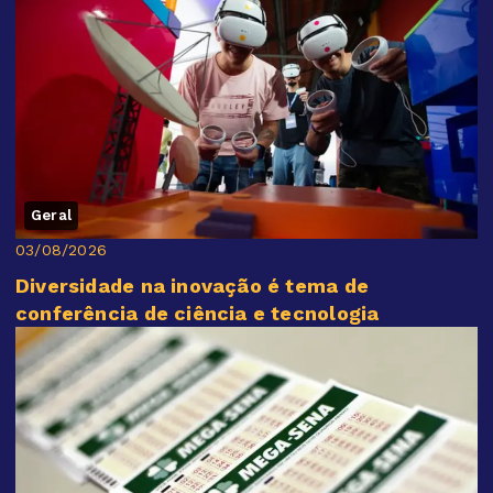
Geral
03/08/2026
Diversidade na inovação é tema de
conferência de ciência e tecnologia