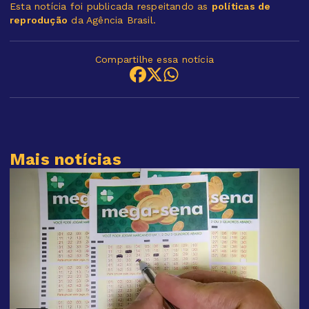
Esta notícia foi publicada respeitando as
políticas de
reprodução
da Agência Brasil.
Compartilhe essa notícia
Mais notícias