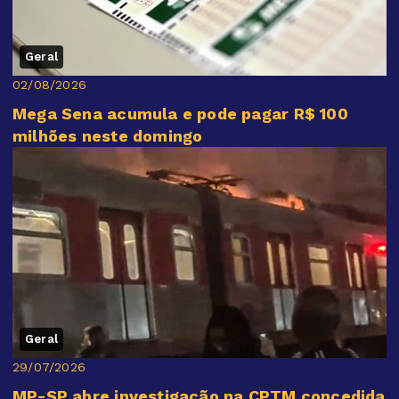
Geral
02/08/2026
Mega Sena acumula e pode pagar R$ 100
milhões neste domingo
Geral
29/07/2026
MP-SP abre investigação na CPTM concedida