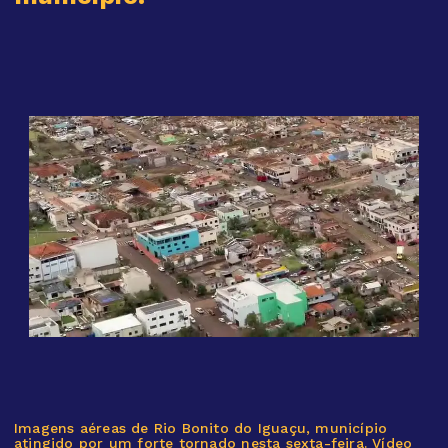
Imagens aéreas de Rio Bonito do Iguaçu, município
atingido por um forte tornado nesta sexta-feira. Vídeo