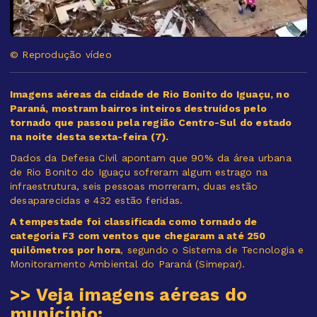
© Reprodução vídeo
Imagens aéreas da cidade de Rio Bonito do Iguaçu, no
Paraná, mostram bairros inteiros destruídos pelo
tornado que passou pela região Centro-Sul do estado
na noite desta sexta-feira (7).
Dados da Defesa Civil apontam que 90% da área urbana
de Rio Bonito do Iguaçu sofreram algum estrago na
infraestrutura, seis pessoas morreram, duas estão
desaparecidas e 432 estão feridas.
A tempestade foi classificada como tornado de
categoria F3 com ventos que chegaram a até 250
quilômetros por hora
, segundo o Sistema de Tecnologia e
Monitoramento Ambiental do Paraná (Simepar).
>> Veja imagens aéreas do
município: