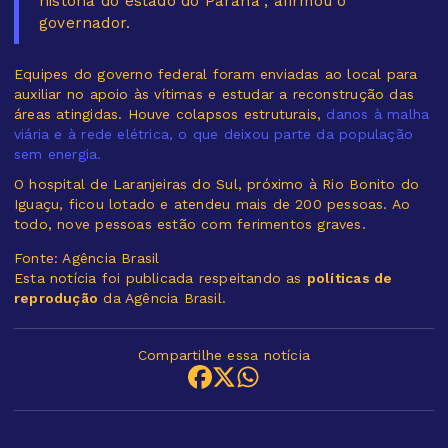
história do estado do Paraná”, afirmou o
governador.
Equipes do governo federal foram enviadas ao local para
auxiliar no apoio às vítimas e estudar a reconstrução das
áreas atingidas. Houve colapsos estruturais,
danos à malha
viária e à rede elétrica, o que deixou parte da população
sem energia.
O hospital de Laranjeiras do Sul, próximo à Rio Bonito do
Iguaçu, ficou lotado e atendeu mais de 200 pessoas. Ao
todo, nove pessoas estão com ferimentos graves.
Fonte: Agência Brasil
Esta notícia foi publicada respeitando as
políticas de
reprodução
da Agência Brasil.
Compartilhe essa notícia