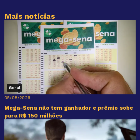
Mais notícias
Geral
05/08/2026
Mega-Sena não tem ganhador e prêmio sobe
para R$ 150 milhões