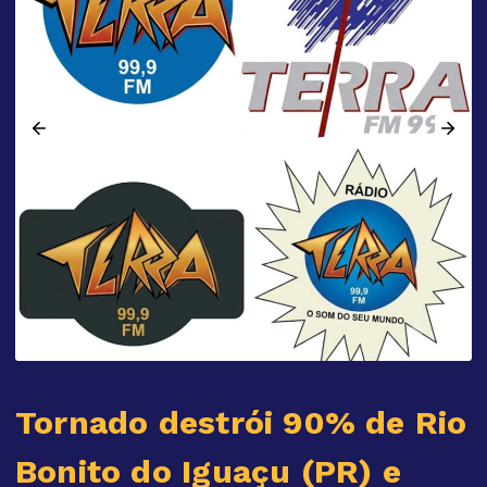
Tornado destrói 90% de Rio
Bonito do Iguaçu (PR) e