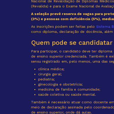
Nacional de Revalidação de Diplomas Médicos
(Revalida) e para o Exame Nacional de Avali
A seleção prevê reserva de vagas para pret
(3%) e pessoas com deficiência (5%), medi
As inscrições podem ser feitas pelo
Sistema B
como diploma, declaração de docência, além 
Quem pode se candidatar
Para participar, o candidato deve ter diploma
de ensino superior credenciada. Também é exig
sensu registrado em, pelo menos, uma das se
clínica médica;
cirurgia geral;
pediatria;
ginecologia e obstetrícia;
medicina de família e comunidade;
saúde coletiva ou saúde mental.
Também é necessário atuar como docente em 
meio de declaração assinada pelo coordenador
de ensino superior, onde dá aulas.