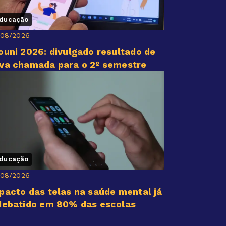
ducação
/08/2026
ouni 2026: divulgado resultado de
va chamada para o 2º semestre
ducação
/08/2026
pacto das telas na saúde mental já
debatido em 80% das escolas