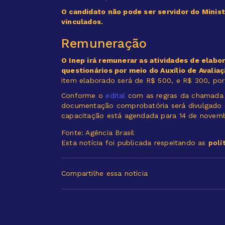
O candidato não pode ser servidor do Minis
vinculados.
Remuneração
O Inep irá remunerar as atividades de elabo
questionários por meio do Auxílio de Avalia
item elaborado será de R$ 500, e R$ 300, po
Conforme o
edital
com as regras da chamada pú
documentação comprobatória será divulgado 
capacitação está agendada para 14 de novem
Fonte: Agência Brasil
Esta notícia foi publicada respeitando as
polí
Compartilhe essa notícia