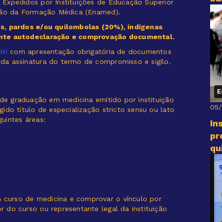
 Expedidos por Instituições de Educação Superior
ação da Formação Médica (Enamed).
os, pardos e/ou quilombolas (20%), indígenas
ante autodeclaração e comprovação documental.
NI
com apresentação obrigatória de documentos
da assinatura do termo de compromisso e sigilo.
E
 de graduação em medicina emitido por instituição
05
ido título de especialização stricto sensu ou lato
guintes áreas:
In
pr
qu
curso de medicina e comprovar o vínculo por
 do curso ou representante legal da instituição