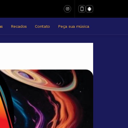
as
Recados
Contato
Peça sua música