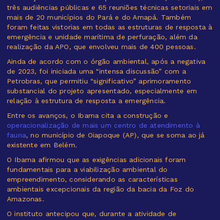
três audiências públicas e 65 reuniões técnicas setoriais em
mais de 20 municípios do Pará e do Amapá. Também
foram feitas vistorias em todas as estruturas de resposta à
emergência e unidade marítima de perfuração, além da
realização da APO, que envolveu mais de 400 pessoas.
Ainda de acordo com o órgão ambiental, após a negativa
de 2023, foi iniciada uma “intensa discussão” com a
Petrobras, que permitiu “significativo” aprimoramento
substancial do projeto apresentado, especialmente em
relação à estrutura de resposta a emergência.
Entre os avanços, o Ibama cita a construção e
operacionalização de mais um centro de atendimento à
fauna
, no município de Oiapoque (AP), que se soma ao já
existente em Belém.
O Ibama afirmou que as exigências adicionais foram
fundamentais para a viabilização ambiental do
empreendimento, considerando as características
ambientais excepcionais da região da bacia da Foz do
Amazonas.
O instituto antecipou que, durante a atividade de