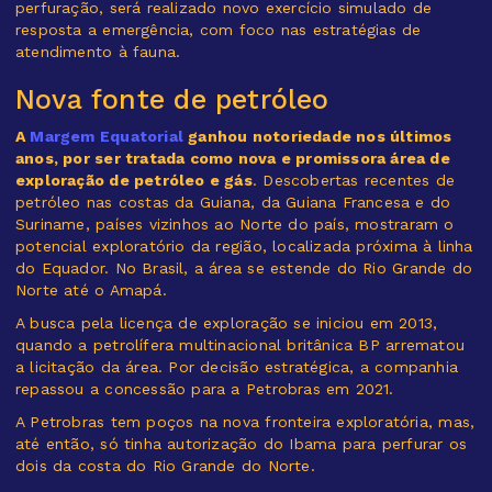
perfuração, será realizado novo exercício simulado de
resposta a emergência, com foco nas estratégias de
atendimento à fauna.
Nova fonte de petróleo
A
Margem Equatorial
ganhou notoriedade nos últimos
anos, por ser tratada como nova e promissora área de
exploração de petróleo e gás
. Descobertas recentes de
petróleo nas costas da Guiana, da Guiana Francesa e do
Suriname, países vizinhos ao Norte do país, mostraram o
potencial exploratório da região, localizada próxima à linha
do Equador. No Brasil, a área se estende do Rio Grande do
Norte até o Amapá.
A busca pela licença de exploração se iniciou em 2013,
quando a petrolífera multinacional britânica BP arrematou
a licitação da área. Por decisão estratégica, a companhia
repassou a concessão para a Petrobras em 2021.
A Petrobras tem poços na nova fronteira exploratória, mas,
até então, só tinha autorização do Ibama para perfurar os
dois da costa do Rio Grande do Norte.