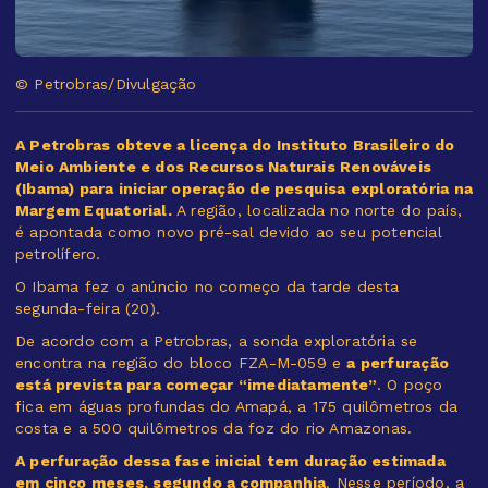
© Petrobras/Divulgação
A Petrobras obteve a licença do Instituto Brasileiro do
Meio Ambiente e dos Recursos Naturais Renováveis
(Ibama) para iniciar operação de pesquisa exploratória na
Margem Equatorial.
A região, localizada no norte do país,
é apontada como novo pré-sal devido ao seu potencial
petrolífero.
O Ibama fez o anúncio no começo da tarde desta
segunda-feira (20).
De acordo com a Petrobras, a sonda exploratória se
encontra na região do bloco FZA-M-059 e
a perfuração
está prevista para começar “imediatamente”
. O poço
fica em águas profundas do Amapá, a 175 quilômetros da
costa e a 500 quilômetros da foz do rio Amazonas.
A perfuração dessa fase inicial tem duração estimada
em cinco meses, segundo a companhia
. Nesse período, a