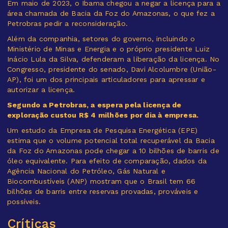
Em maio de 2023, o Ibama chegou a negar a licença para a
área chamada de Bacia da Foz do Amazonas, o que fez a
Petrobras pedir a reconsideração.
Além da companhia, setores do governo, incluindo o
Ministério de Minas e Energia e o próprio presidente Luiz
Inácio Lula da Silva, defenderam a liberação da licença. No
Congresso, presidente do senado, Davi Alcolumbre (União-
AP), foi um dos principais articuladores para apressar e
autorizar a licença.
Segundo a Petrobras, a espera pela licença de
exploração custou R$ 4 milhões por dia à empresa.
Um estudo da Empresa de Pesquisa Energética (EPE)
estima que o volume potencial total recuperável da Bacia
da Foz do Amazonas pode chegar a 10 bilhões de barris de
óleo equivalente. Para efeito de comparação, dados da
Agência Nacional do Petróleo, Gás Natural e
Biocombustíveis (ANP) mostram que o Brasil tem 66
bilhões de barris entre reservas provadas, prováveis e
possíveis.
Críticas