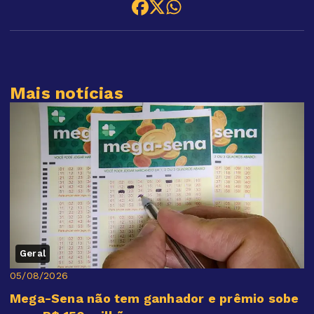
Mais notícias
Geral
05/08/2026
Mega-Sena não tem ganhador e prêmio sobe