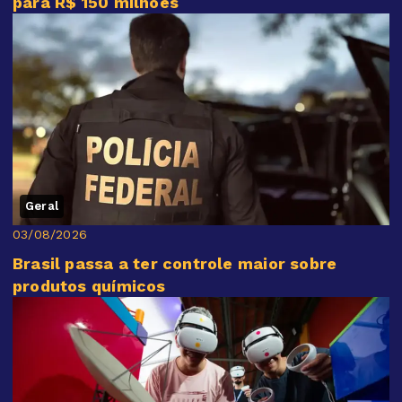
para R$ 150 milhões
Geral
03/08/2026
Brasil passa a ter controle maior sobre
produtos químicos