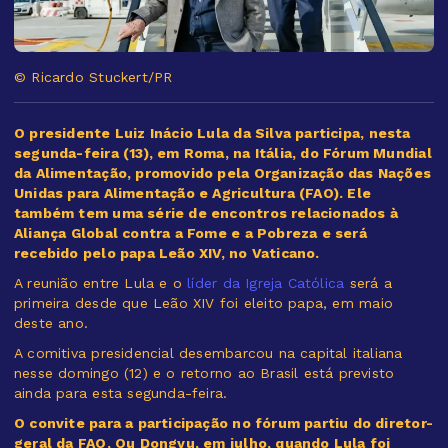
© Ricardo Stuckert/PR
O presidente Luiz Inácio Lula da Silva participa, nesta
segunda-feira (13), em Roma, na Itália, do Fórum Mundial
da Alimentação, promovido pela Organização das Nações
Unidas para Alimentação e Agricultura (FAO). Ele
também tem uma série de encontros relacionados à
Aliança Global contra a Fome e a Pobreza e será
recebido pelo papa Leão XIV, no Vaticano.
A reunião entre Lula e o
líder da Igreja Católica
será a
primeira desde que Leão XIV foi eleito papa, em maio
deste ano.
A comitiva presidencial desembarcou na capital italiana
nesse domingo (12) e o retorno ao Brasil está previsto
ainda para esta segunda-feira.
O convite para a participação no fórum partiu do diretor-
geral da FAO, Qu Dongyu, em julho, quando Lula foi