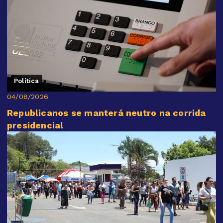
Política
04/08/2026
Republicanos se manterá neutro na corrida
presidencial