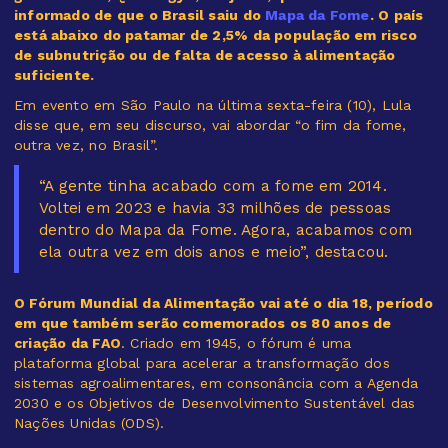
informado de que o Brasil saiu do
Mapa da Fome
. O país
está abaixo do patamar de 2,5% da população em risco
de subnutrição ou de falta de acesso à alimentação
suficiente.
Em evento em São Paulo na última sexta-feira (10), Lula
disse que, em seu discurso, vai abordar “o fim da fome,
outra vez, no Brasil”.
“A gente tinha acabado com a fome em 2014.
Voltei em 2023 e havia 33 milhões de pessoas
dentro do Mapa da Fome. Agora, acabamos com
ela outra vez em dois anos e meio”, destacou.
O Fórum Mundial da Alimentação vai até o dia 18, período
em que também serão comemorados os 80 anos de
criação da FAO
. Criado em 1945, o fórum é uma
plataforma global para acelerar a transformação dos
sistemas agroalimentares, em consonância com a Agenda
2030 e os Objetivos de Desenvolvimento Sustentável das
Nações Unidas (ODS).