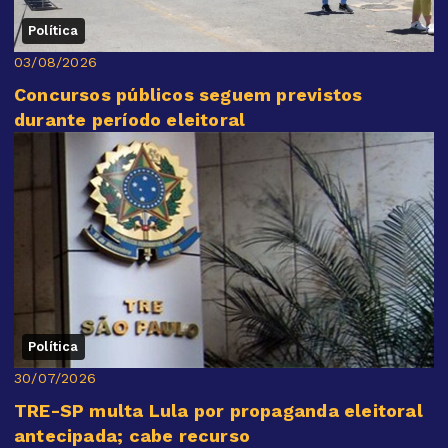
Política
03/08/2026
Concursos públicos seguem previstos
durante período eleitoral
Política
30/07/2026
TRE-SP multa Lula por propaganda eleitoral
antecipada; cabe recurso