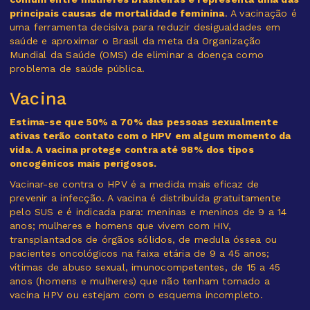
principais causas de mortalidade feminina
. A vacinação é
uma ferramenta decisiva para reduzir desigualdades em
saúde e aproximar o Brasil da meta da Organização
Mundial da Saúde (OMS) de eliminar a doença como
problema de saúde pública.
Vacina
Estima-se que 50% a 70% das pessoas sexualmente
ativas terão contato com o HPV em algum momento da
vida. A vacina protege contra até 98% dos tipos
oncogênicos mais perigosos.
Vacinar-se contra o HPV é a medida mais eficaz de
prevenir a infecção. A vacina é distribuída gratuitamente
pelo SUS e é indicada para: meninas e meninos de 9 a 14
anos; mulheres e homens que vivem com HIV,
transplantados de órgãos sólidos, de medula óssea ou
pacientes oncológicos na faixa etária de 9 a 45 anos;
vítimas de abuso sexual, imunocompetentes, de 15 a 45
anos (homens e mulheres) que não tenham tomado a
vacina HPV ou estejam com o esquema incompleto.