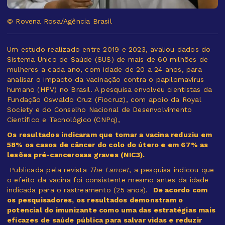
© Rovena Rosa/Agência Brasil
Um estudo realizado entre 2019 e 2023, avaliou dados do
Sistema Único de Saúde (SUS) de mais de 60 milhões de
mulheres a cada ano, com idade de 20 a 24 anos, para
analisar o impacto da vacinação contra o papilomavírus
humano (HPV) no Brasil. A pesquisa envolveu cientistas da
Fundação Oswaldo Cruz (Fiocruz), com apoio da Royal
Society e do Conselho Nacional de Desenvolvimento
Científico e Tecnológico (CNPq),
Os resultados indicaram que tomar a vacina reduziu em
58% os casos de câncer do colo do útero e em 67% as
lesões pré-cancerosas graves (NIC3).
Publicada pela revista
The Lancet
, a pesquisa indicou que
o efeito da vacina foi consistente mesmo antes da idade
indicada para o rastreamento (25 anos).
De acordo com
os pesquisadores, os resultados demonstram o
potencial do imunizante como uma das estratégias mais
eficazes de saúde pública para salvar vidas e reduzir