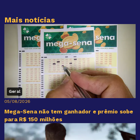
Mais notícias
Geral
05/08/2026
Mega-Sena não tem ganhador e prêmio sobe
para R$ 150 milhões