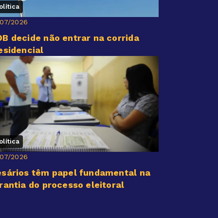
olítica
/07/2026
B decide não entrar na corrida
esidencial
olítica
/07/2026
sários têm papel fundamental na
rantia do processo eleitoral