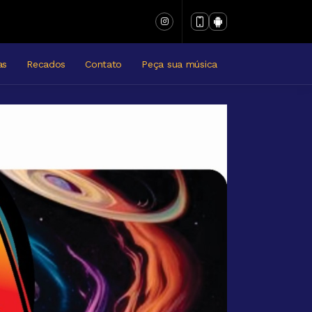
as
Recados
Contato
Peça sua música