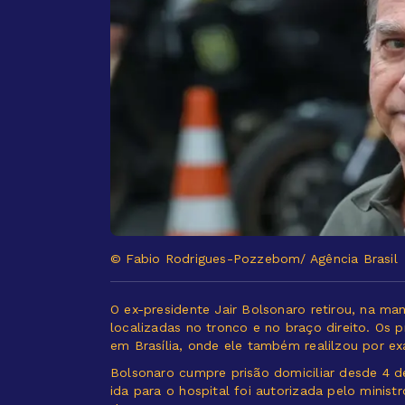
© Fabio Rodrigues-Pozzebom/ Agência Brasil
O ex-presidente Jair Bolsonaro retirou, na ma
localizadas no tronco e no braço direito. Os 
em Brasília, onde ele também realilzou por e
Bolsonaro cumpre prisão domiciliar desde 4 de
ida para o hospital foi autorizada pelo minis