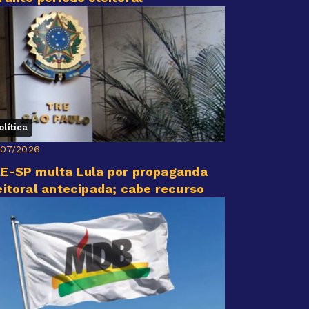
olítica
/07/2026
E-SP multa Lula por propaganda
eitoral antecipada; cabe recurso