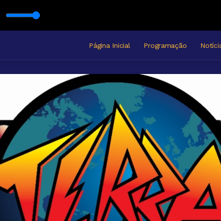
Página Inicial
Programação
Notíci