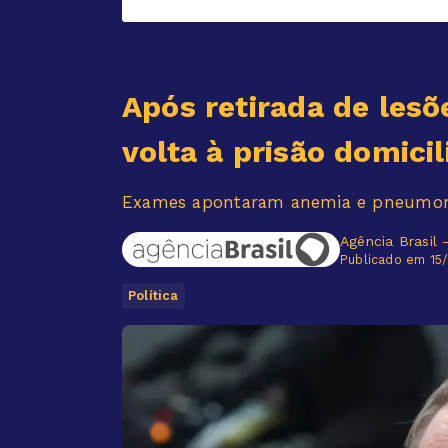
Após retirada de lesõ
volta à prisão domicil
Exames apontaram anemia e pneumoni
Agência Brasil 
Publicado em 15
Política