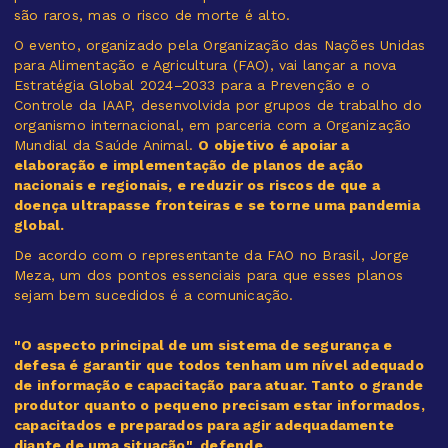
são raros, mas o risco de morte é alto.
O evento, organizado pela Organização das Nações Unidas
para Alimentação e Agricultura (FAO), vai lançar a nova
Estratégia Global 2024–2033 para a Prevenção e o
Controle da IAAP, desenvolvida por grupos de trabalho do
organismo internacional, em parceria com a Organização
Mundial da Saúde Animal.
O objetivo é apoiar a
elaboração e implementação de planos de ação
nacionais e regionais, e reduzir os riscos de que a
doença ultrapasse fronteiras e se torne uma pandemia
global.
De acordo com o representante da FAO no Brasil, Jorge
Meza, um dos pontos essenciais para que esses planos
sejam bem sucedidos é a comunicação.
"O aspecto principal de um sistema de segurança e
defesa é garantir que todos tenham um nível adequado
de informação e capacitação para atuar. Tanto o grande
produtor quanto o pequeno precisam estar informados,
capacitados e preparados para agir adequadamente
diante de uma situação", defende.