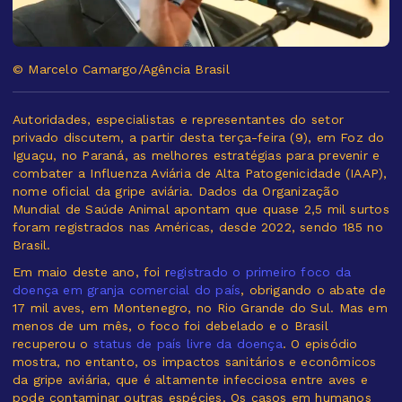
© Marcelo Camargo/Agência Brasil
Autoridades, especialistas e representantes do setor
privado discutem, a partir desta terça-feira (9), em Foz do
Iguaçu, no Paraná, as melhores estratégias para prevenir e
combater a Influenza Aviária de Alta Patogenicidade (IAAP),
nome oficial da gripe aviária. Dados da Organização
Mundial de Saúde Animal apontam que quase 2,5 mil surtos
foram registrados nas Américas, desde 2022, sendo 185 no
Brasil.
Em maio deste ano, foi r
egistrado o primeiro foco da
doença em granja comercial do país
, obrigando o abate de
17 mil aves, em Montenegro, no Rio Grande do Sul. Mas em
menos de um mês, o foco foi debelado e o Brasil
recuperou o
status de país livre da doença
. O episódio
mostra, no entanto, os impactos sanitários e econômicos
da gripe aviária, que é altamente infecciosa entre aves e
pode contaminar outras espécies. Os casos em humanos