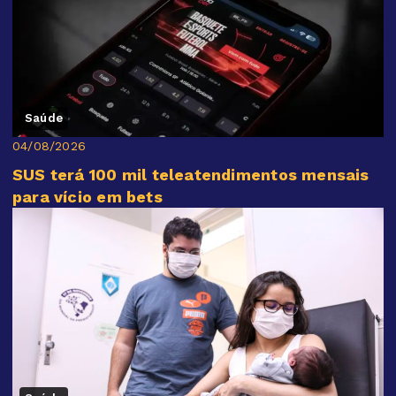
Saúde
04/08/2026
SUS terá 100 mil teleatendimentos mensais
para vício em bets